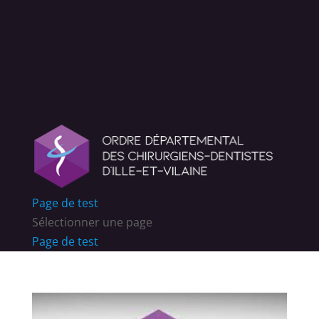
Page de test
Sélectionner une page
Page de test