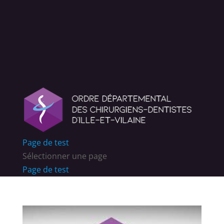
Page de test
Sélectionner une page
Page de test