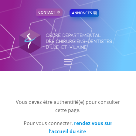
CONTACT
ANNONCES
Vous devez être authentifié(e) pour consulter
cette page.
Pour vous connecter,
rendez vous sur
l'accueil du site
.